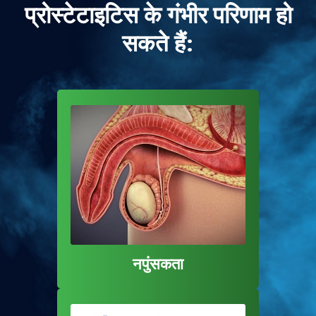
प्रोस्टेटाइटिस के गंभीर परिणाम हो
सकते हैं:
नपुंसकता