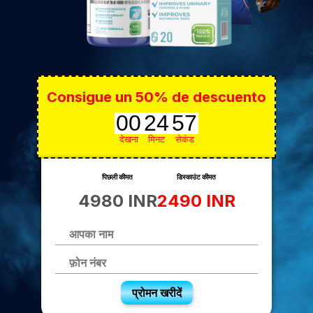
Consigue un 50% de descuento
00
24
56
देखना
मिनट
सेकंड
पिछली कीमत
डिस्काउंट कीमत
4980 INR
2490 INR
प्रोमन खरीदें