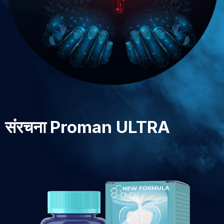
संरचना Proman ULTRA